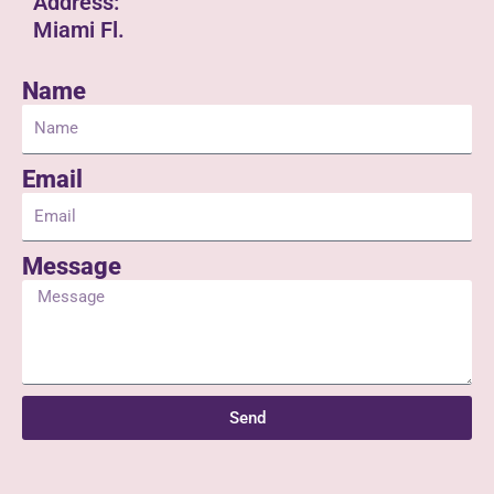
Address:
Miami Fl.
Name
Email
Message
Send